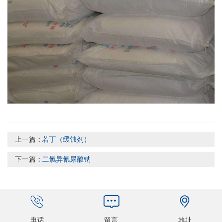
上一篇：
若丁（缓蚀剂）
下一篇：
二氯异氰尿酸钠
电话
留言
地址