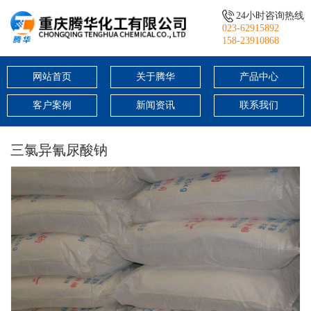
24小时咨询热线
023-62915892
158-23910868
网站首页
关于腾华
产品中心
客户案例
新闻资讯
联系我们
三氯异氰尿酸钠